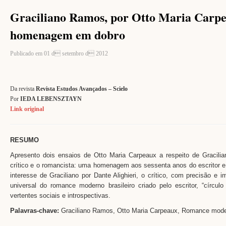
Graciliano Ramos, por Otto Maria Carpe
homenagem em dobro
Publicado em 01 d setembro d 2012
Da revista
Revista Estudos Avançados – Scielo
Por
IEDA LEBENSZTAYN
Link original
.
RESUMO
Apresento dois ensaios de Otto Maria Carpeaux a respeito de Gracil
crítico e o romancista: uma homenagem aos sessenta anos do escritor e
interesse de Graciliano por Dante Alighieri, o crítico, com precisão e 
universal do romance moderno brasileiro criado pelo escritor, “círcu
vertentes sociais e introspectivas.
Palavras-chave:
Graciliano Ramos, Otto Maria Carpeaux, Romance moderno