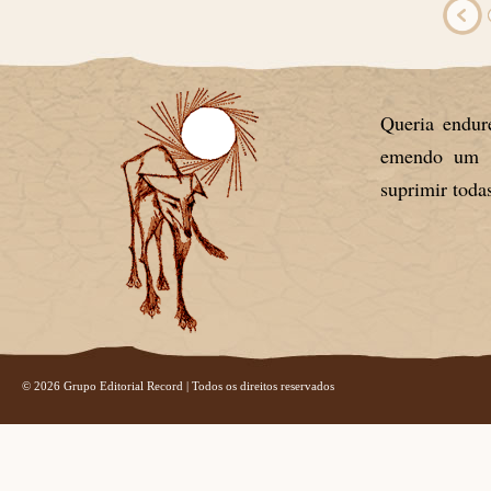
Queria endur
emendo um pe
suprimir todas
© 2026 Grupo Editorial Record | Todos os direitos reservados