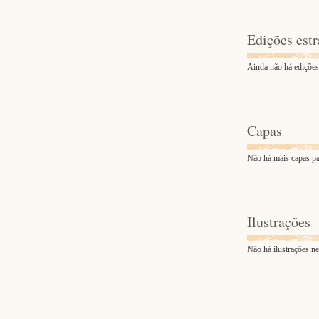
Edições estr
Ainda não há edições 
Capas
Não há mais capas pa
Ilustrações
Não há ilustrações ne