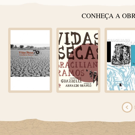
CONHEÇA A OBR