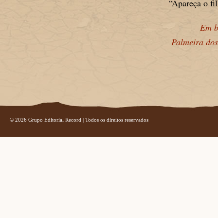
“Apareça o fi
Em b
Palmeira dos
© 2026 Grupo Editorial Record | Todos os direitos reservados