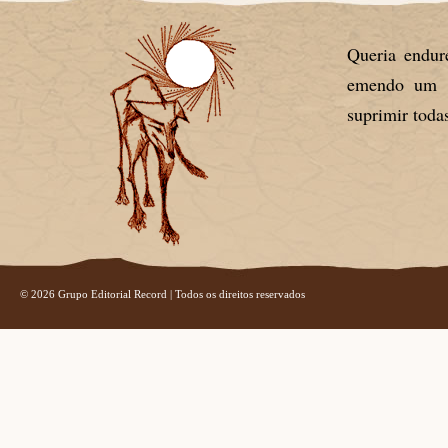
Queria endur
emendo um pe
suprimir todas
© 2026 Grupo Editorial Record | Todos os direitos reservados