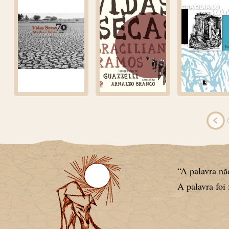
“A palavra não
A palavra foi 