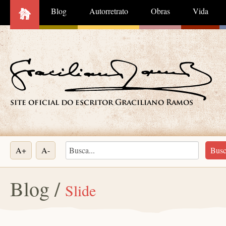
Blog
Autorretrato
Obras
Vida
A+
A-
Blog /
Slide