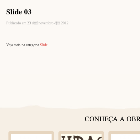
Slide 03
Publicado em 23 d novembro d 2012
Veja mais na categoria
Slide
CONHEÇA A OBR