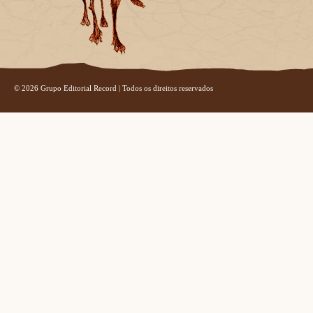
© 2026 Grupo Editorial Record | Todos os direitos reservados