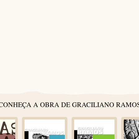
[SHOW SLIDESHOW]
CONHEÇA A OBRA DE GRACILIANO RAMO