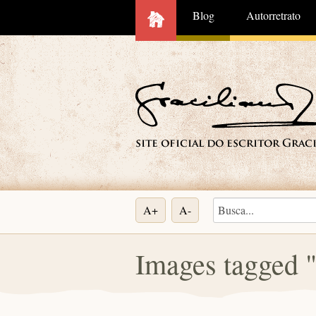
Blog
Autorretrato
A+
A-
Images tagged 