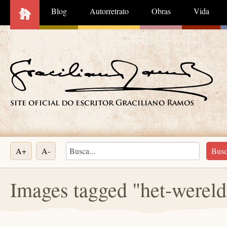
Blog
Autorretrato
Obras
Vida
A+
A-
Images tagged "het-wereld