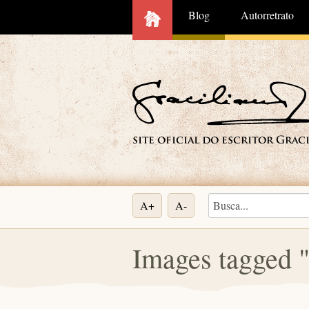
Blog
Autorretrato
A+
A-
Images tagged 