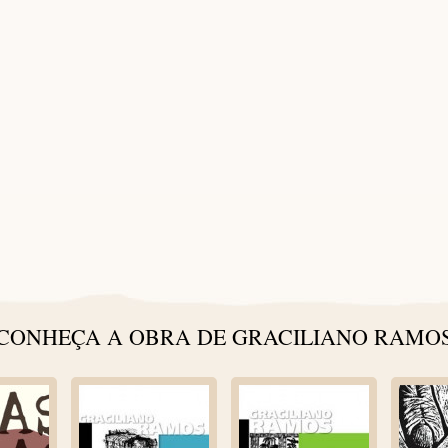
[SHOW SLIDESHOW]
CONHEÇA A OBRA DE GRACILIANO RAMO