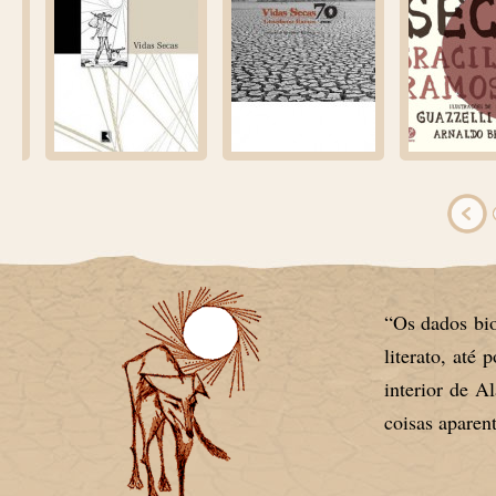
“Os dados bio
literato, até 
interior de A
coisas aparen