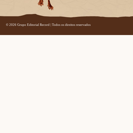
© 2026 Grupo Editorial Record | Todos os direitos reservados