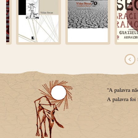
“A palavra não
A palavra foi 