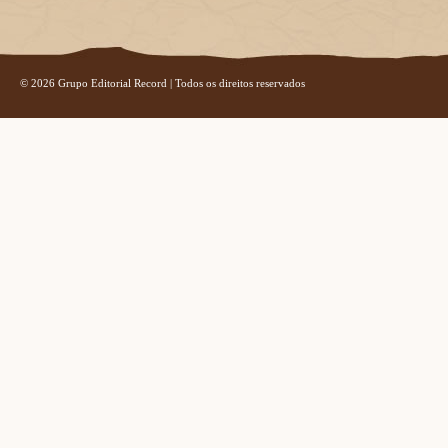
© 2026 Grupo Editorial Record | Todos os direitos reservados