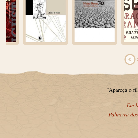
“Apareça o fi
Em b
Palmeira dos