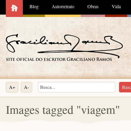
Blog
Autorretrato
Obras
Vida
A+
A-
Images tagged "viagem"