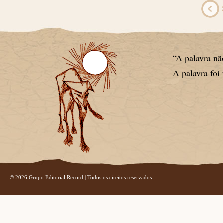
“A palavra não
A palavra foi 
© 2026 Grupo Editorial Record | Todos os direitos reservados