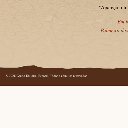
“Apareça o fi
Em b
Palmeira dos
© 2026 Grupo Editorial Record | Todos os direitos reservados