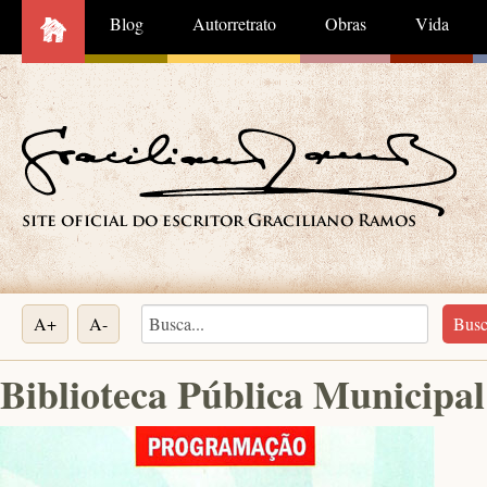
Blog
Autorretrato
Obras
Vida
A+
A-
Biblioteca Pública Municipa