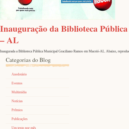
Inauguração da Biblioteca Públic
– AL
Inaugurada a Biblioteca Pública Municipal Graciliano Ramos em Maceió-AL. Abaixo, r
Categorias do Blog
Anedotário
Eventos
Multimídia
Notícias
Prêmios
Publicações
Um texto por mês