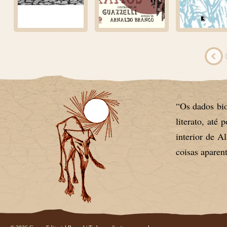
“Os dados bio
literato, até 
interior de A
coisas aparen