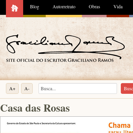
Blog
Autorretrato
Obras
Vida
A+
A-
Casa das Rosas