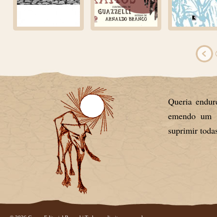
Queria endur
emendo um pe
suprimir todas