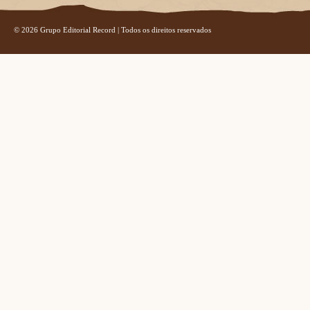
© 2026 Grupo Editorial Record | Todos os direitos reservados