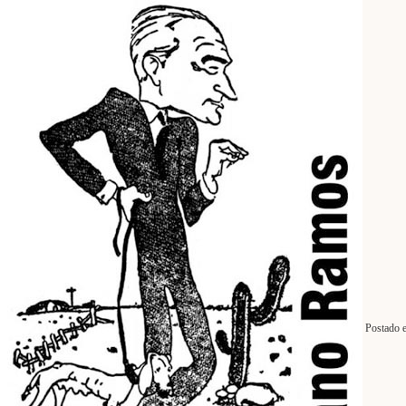
Postado 