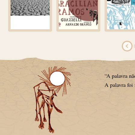
“A palavra não
A palavra foi 