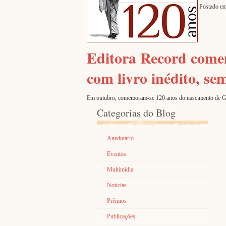
Postado em
Editora Record come
com livro inédito, s
Em outubro, comemoram-se 120 anos do nascimento de Graci
Categorias do Blog
Anedotário
Eventos
Multimídia
Notícias
Prêmios
Publicações