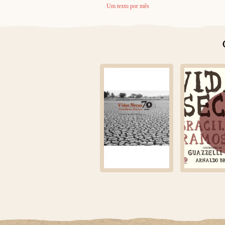
Um texto por mês