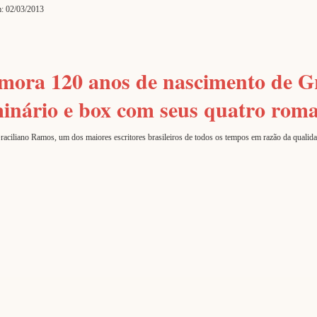
: 02/03/2013
mora 120 anos de nascimento de G
eminário e box com seus quatro rom
liano Ramos, um dos maiores escritores brasileiros de todos os tempos em razão da qualidade l