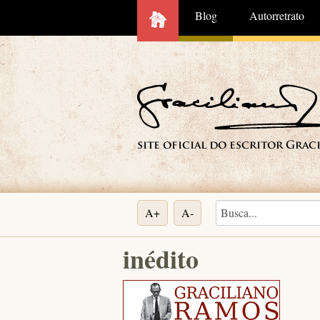
Blog
Autorretrato
A+
A-
inédito