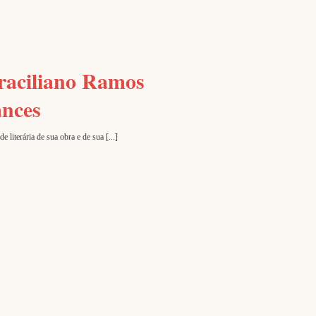
raciliano Ramos
ances
iterária de sua obra e de sua [...]