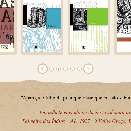
“Apareça o filho da puta que disse que eu não sabi
Em bilhete enviado a Chico Cavalcanti, ac
Palmeira dos Índios – AL, 1927 (O Velho Graça, 