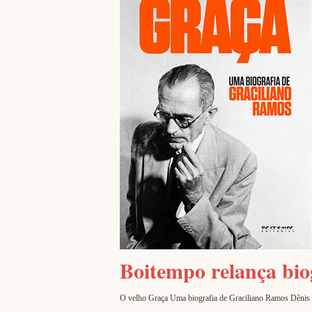
Boitempo relança bio
O velho Graça Uma biografia de Graciliano Ramos Dênis de M