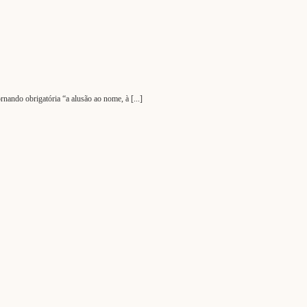
ando obrigatória “a alusão ao nome, à [...]