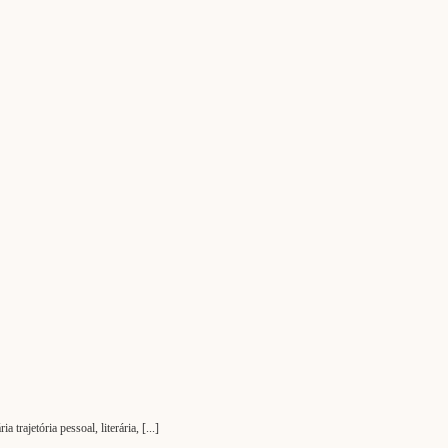
ajetória pessoal, literária, [...]