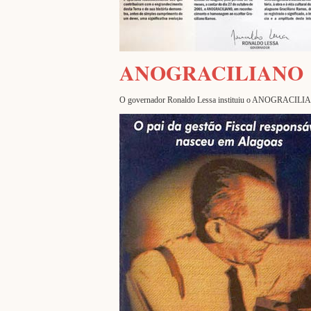
ANOGRACILIANO
O governador Ronaldo Lessa instituiu o ANOGRACILIANO, co