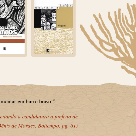
a montar em burro bravo!”
eitando a candidatura a prefeito de
Dênis de Moraes, Boitempo, pg. 61)