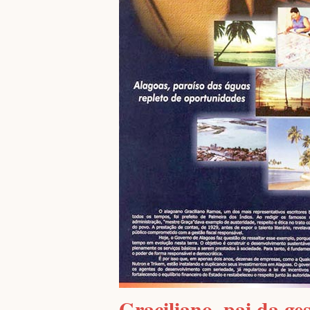
Graciliano, pai da ges