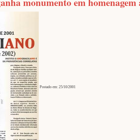
s ganha monumento em homenagem
Postado em: 25/10/2001