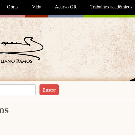
Obras
Vida
Acervo GR
Trabalhos acadêmicos
os