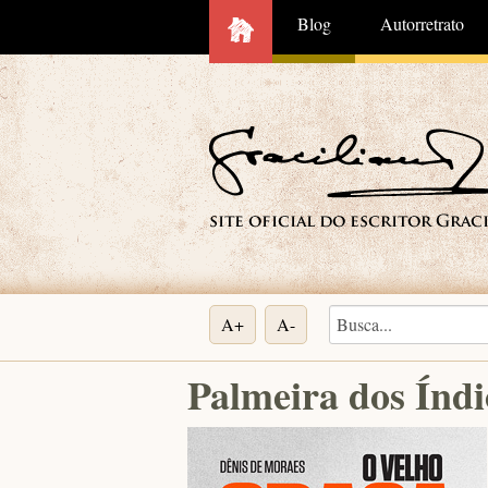
Blog
Autorretrato
A+
A-
Palmeira dos Índi