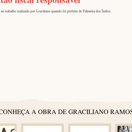
ao trabalho realizado por Graciliano quando foi prefeito de Palmeira dos Índios.
CONHEÇA A OBRA DE GRACILIANO RAMO