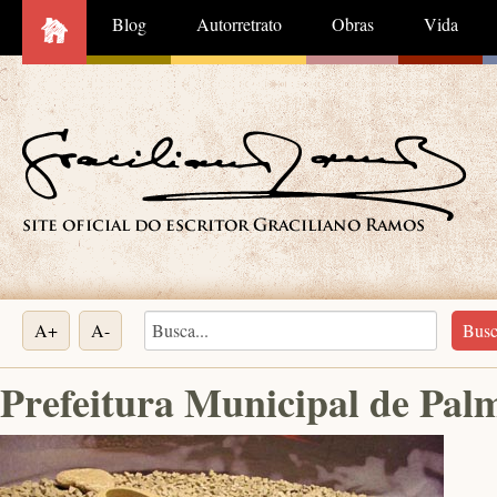
Blog
Autorretrato
Obras
Vida
A+
A-
Prefeitura Municipal de Palm