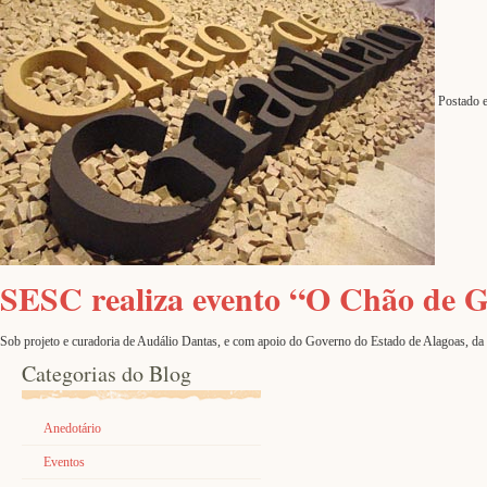
Postado 
SESC realiza evento “O Chão de G
Sob projeto e curadoria de Audálio Dantas, e com apoio do Governo do Estado de Alagoas, da Pr
Categorias do Blog
Anedotário
Eventos