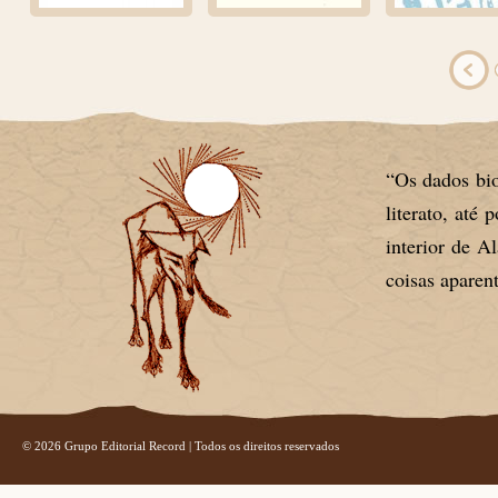
“Os dados bio
literato, até 
interior de A
coisas aparen
© 2026 Grupo Editorial Record | Todos os direitos reservados