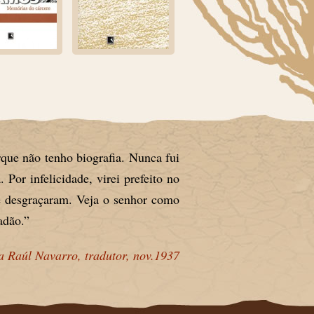
rque não tenho biografia. Nunca fui
 Por infelicidade, virei prefeito no
me desgraçaram. Veja o senhor como
adão.”
a Raúl Navarro, tradutor, nov.1937