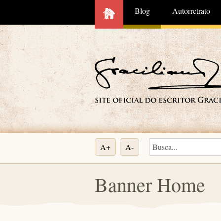
Blog
Autorretrato
A+
A-
Banner Home